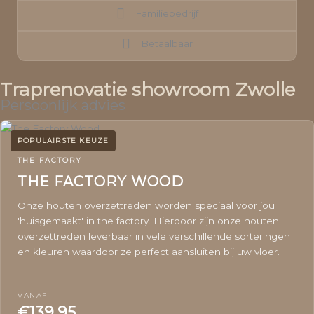
Familiebedrijf
Familiebedrijf
Betaalbaar
Betaalbaar
Traprenovatie showroom Zwolle
Persoonlijk advies
POPULAIRSTE KEUZE
THE FACTORY
THE FACTORY WOOD
Onze houten overzettreden worden speciaal voor jou
'huisgemaakt' in the factory. Hierdoor zijn onze houten
overzettreden leverbaar in vele verschillende sorteringen
en kleuren waardoor ze perfect aansluiten bij uw vloer.
VANAF
€139,95