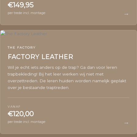
€149,95
→
per trede incl. montage
THE FACTORY
FACTORY LEATHER
Wil je echt iets anders op de trap? Ga dan voor leren
trapbekleding! Bij het leer werken wij niet met
overzettreden. De leren huiden worden namelijk geplakt
over je bestaande traptreden.
VANAF
€120,00
→
per trede incl. montage